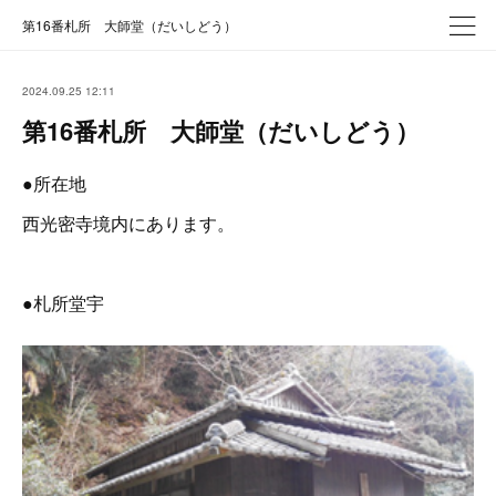
第16番札所 大師堂（だいしどう）
2024.09.25 12:11
第16番札所 大師堂（だいしどう）
●所在地
西光密寺境内にあります。
●札所堂宇