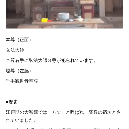
本尊（正面）
弘法大師
本尊右手に弘法大師３尊が祀られています。
脇尊（左脇）
千手観世音菩薩
●歴史
江戸期の大智院では「方丈」と呼ばれ、賓客の宿坊とさ
れていました。