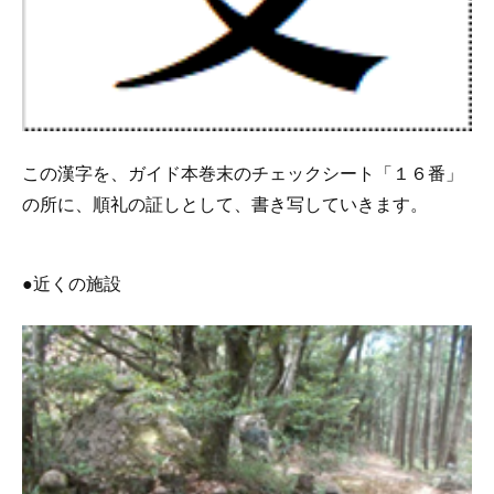
この漢字を、ガイド本巻末のチェックシート「１６番」
の所に、順礼の証しとして、書き写していきます。
●近くの施設