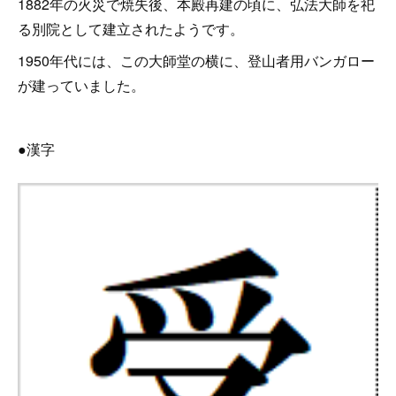
1882年の火災で焼失後、本殿再建の頃に、弘法大師を祀
る別院として建立されたようです。
1950年代には、この大師堂の横に、登山者用バンガロー
が建っていました。
●漢字