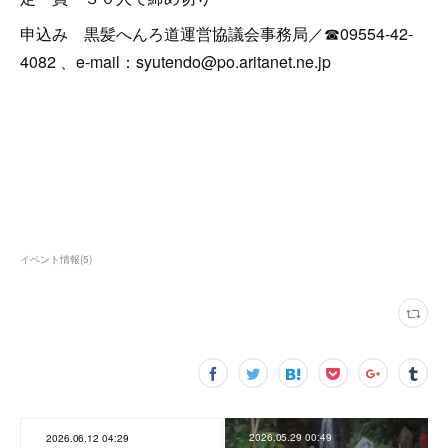
申込み 黒髪へんろ道運営協議会事務局／☎09554-42-
4082 、e-mail：syutendo@po.aritanet.ne.jp
イベント情報
(
5
)
2026.05.29 00:49
2026.06.12 04:29