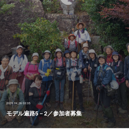
2026.04.26 03:05
モデル遍路5－2／参加者募集