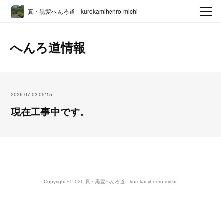
真・黒髪へんろ道 kurokamihenro-michi
へんろ道情報
2026.07.03 05:15
現在工事中です。
Copyright ©
2026
真・黒髪へんろ道 kurokamihenro-michi
.