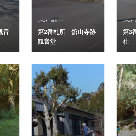
2024.10.10 06:07
2024.10.
観音
第2番札所 舘山寺跡
第3
観音堂
社