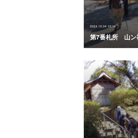
2024.10.04 10:14
第7番札所 山ン