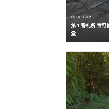
2024.10.11 06:01
第１番札所 宮野
堂