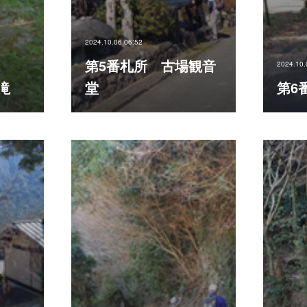
2024.10.06 06:52
第5番札所 古場観音
2024.10.
滝
堂
第6