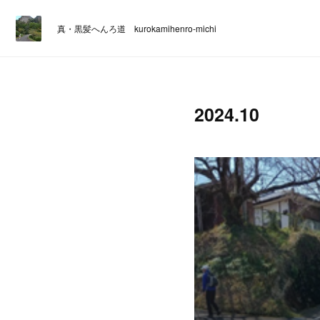
真・黒髪へんろ道 kurokamihenro-michi
2024
.
10