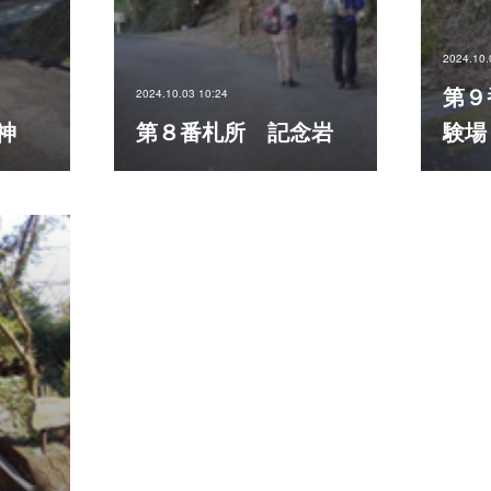
2024.10.
第９
2024.10.03 10:24
神
第８番札所 記念岩
験場