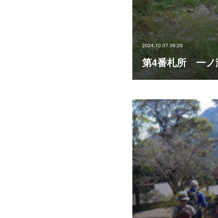
2024.10.07 06:26
第4番札所 一ノ