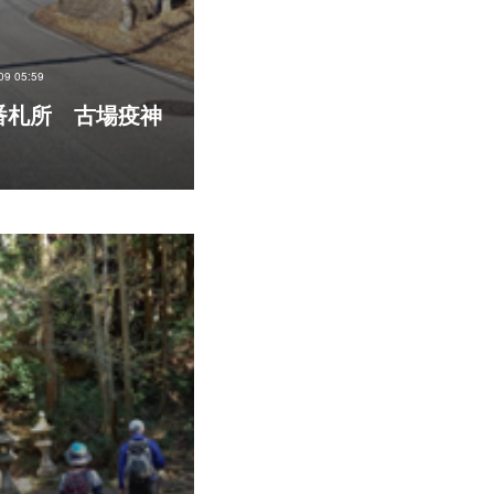
09 05:59
番札所 古場疫神