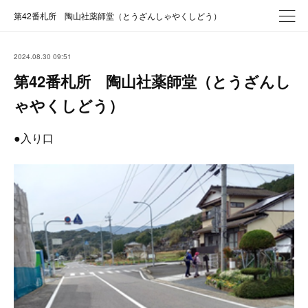
第42番札所 陶山社薬師堂（とうざんしゃやくしどう）
2024.08.30 09:51
第42番札所 陶山社薬師堂（とうざんし
ゃやくしどう）
●入り口