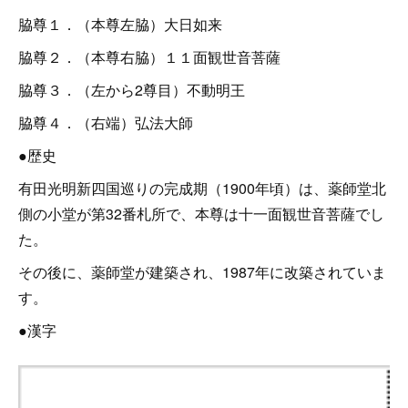
脇尊１．（本尊左脇）大日如来
脇尊２．（本尊右脇）１１面観世音菩薩
脇尊３．（左から2尊目）不動明王
脇尊４．（右端）弘法大師
●歴史
有田光明新四国巡りの完成期（1900年頃）は、薬師堂北
側の小堂が第32番札所で、本尊は十一面観世音菩薩でし
た。
その後に、薬師堂が建築され、1987年に改築されていま
す。
●漢字