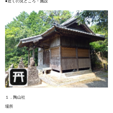
●近くの見どころ・施設
１．陶山社
場所