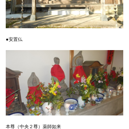
●安置仏
本尊（中央２尊）薬師如来