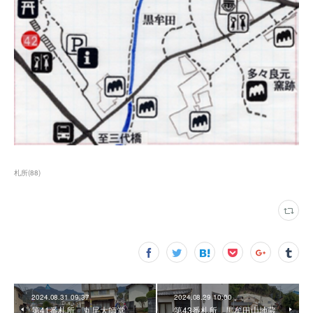
札所
(
88
)
2024.08.31 09:37
2024.08.29 10:00
第41番札所 丸尾大師堂
第43番札所 黒牟田山地蔵