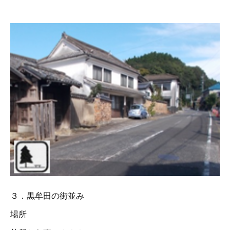
３．黒牟田の街並み
場所