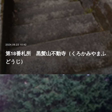
2024.09.23 10:42
第18番札所 黒髪山不動寺（くろかみやまふ
どうじ）