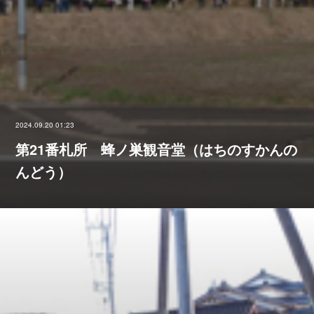
2024.09.20 01:23
第21番札所 蜂ノ巣観音堂（はちのすかんの
んどう）