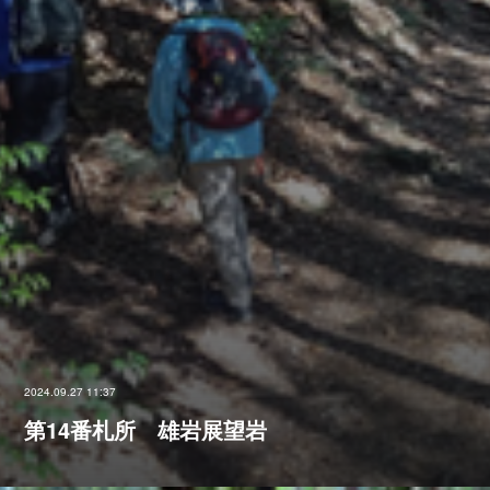
2024.09.27 11:37
第14番札所 雄岩展望岩