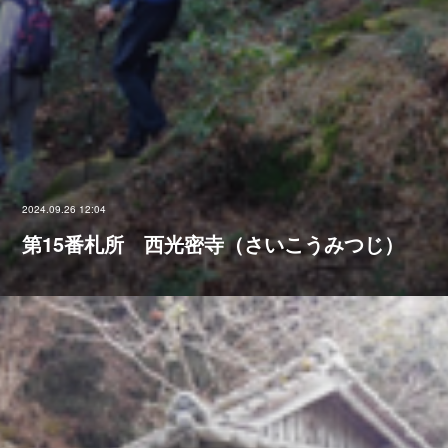
2024.09.26 12:04
第15番札所 西光密寺（さいこうみつじ）