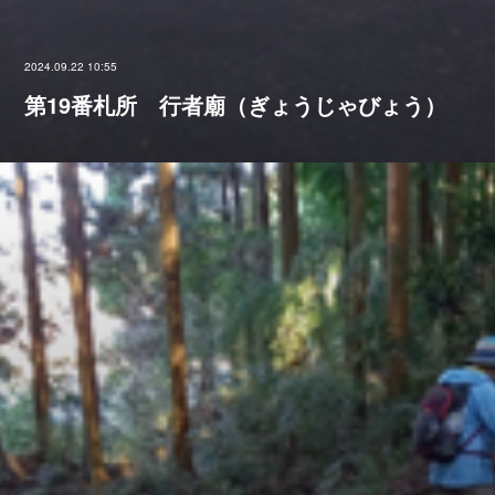
2024.09.22 10:55
第19番札所 行者廟（ぎょうじゃびょう）