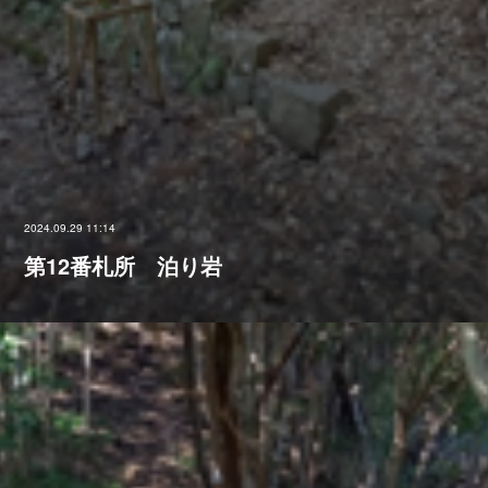
2024.09.29 11:14
第12番札所 泊り岩