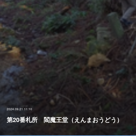
2024.09.21 11:10
第20番札所 閻魔王堂（えんまおうどう）