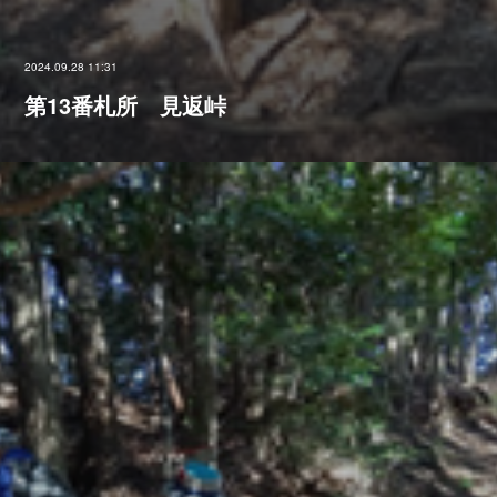
2024.09.28 11:31
第13番札所 見返峠