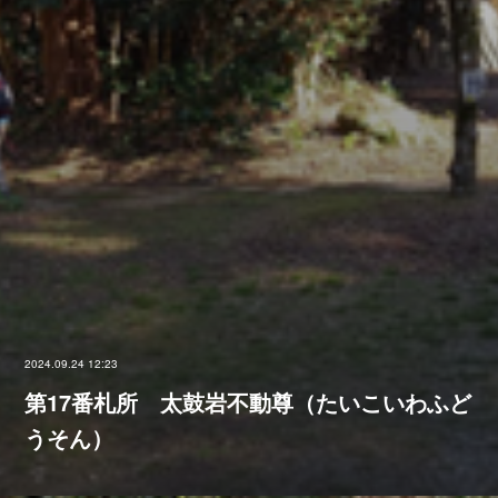
2024.09.24 12:23
第17番札所 太鼓岩不動尊（たいこいわふど
うそん）